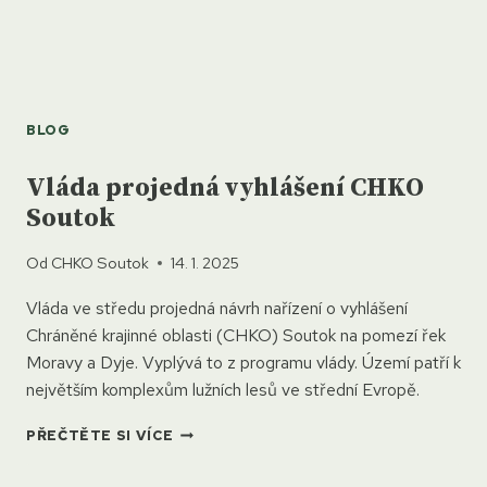
BLOG
Vláda projedná vyhlášení CHKO
Soutok
Od
CHKO Soutok
14. 1. 2025
Vláda ve středu projedná návrh nařízení o vyhlášení
Chráněné krajinné oblasti (CHKO) Soutok na pomezí řek
Moravy a Dyje. Vyplývá to z programu vlády. Území patří k
největším komplexům lužních lesů ve střední Evropě.
VLÁDA
PŘEČTĚTE SI VÍCE
PROJEDNÁ
VYHLÁŠENÍ