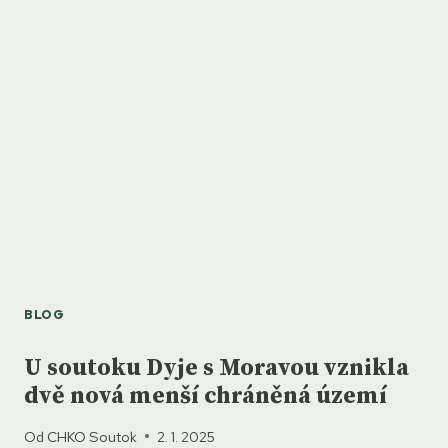
CHKO
SOUTOK
BLOG
U soutoku Dyje s Moravou vznikla
dvě nová menší chráněná území
Od
CHKO Soutok
2. 1. 2025