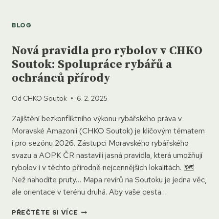
BLOG
Nová pravidla pro rybolov v CHKO
Soutok: Spolupráce rybářů a
ochránců přírody
Od
CHKO Soutok
6. 2. 2025
Zajištění bezkonfliktního výkonu rybářského práva v
Moravské Amazonii (CHKO Soutok) je klíčovým tématem
i pro sezónu 2026. Zástupci Moravského rybářského
svazu a AOPK ČR nastavili jasná pravidla, která umožňují
rybolov i v těchto přírodně nejcennějších lokalitách. 🗺️
Než nahodíte pruty… Mapa revírů na Soutoku je jedna věc,
ale orientace v terénu druhá. Aby vaše cesta…
NOVÁ
PŘEČTĚTE SI VÍCE