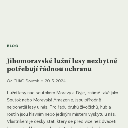
BLOG
Jihomoravské lužní lesy nezbytně
potřebují řádnou ochranu
Od
CHKO Soutok
20. 5. 2024
Lužní lesy nad soutokem Moravy a Dyje, známé také jako
Soutok nebo Moravská Amazonie, jsou přírodně
nejbohatší lesy u nás. Pro řadu druhů živočichů, hub a
rostlin jsou hlavním nebo jediným místem výskytu u nás.
Vlastníkem je český stát, který se před více než dvaceti