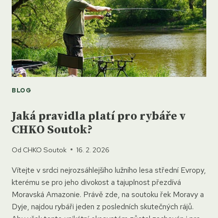
BLOG
Jaká pravidla platí pro rybáře v
CHKO Soutok?
Od
CHKO Soutok
16. 2. 2026
Vítejte v srdci nejrozsáhlejšího lužního lesa střední Evropy,
kterému se pro jeho divokost a tajuplnost přezdívá
Moravská Amazonie. Právě zde, na soutoku řek Moravy a
Dyje, najdou rybáři jeden z posledních skutečných rájů.