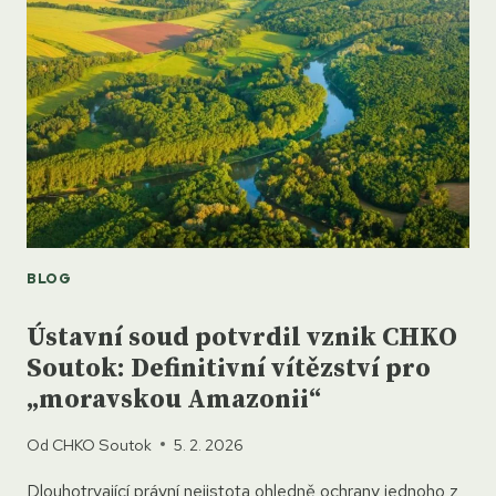
SOUTOK
CHRÁNIT?
BLOG
Ústavní soud potvrdil vznik CHKO
Soutok: Definitivní vítězství pro
„moravskou Amazonii“
Od
CHKO Soutok
5. 2. 2026
Dlouhotrvající právní nejistota ohledně ochrany jednoho z