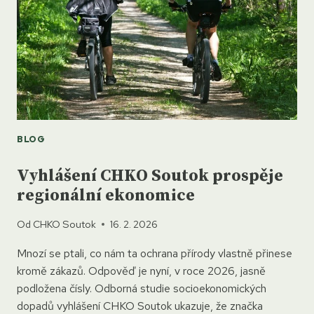
I
V
KRAJSKÝCH
MÉDIÍCH
BLOG
Vyhlášení CHKO Soutok prospěje
regionální ekonomice
Od
CHKO Soutok
16. 2. 2026
Mnozí se ptali, co nám ta ochrana přírody vlastně přinese
kromě zákazů. Odpověď je nyní, v roce 2026, jasně
podložena čísly. Odborná studie socioekonomických
dopadů vyhlášení CHKO Soutok ukazuje, že značka